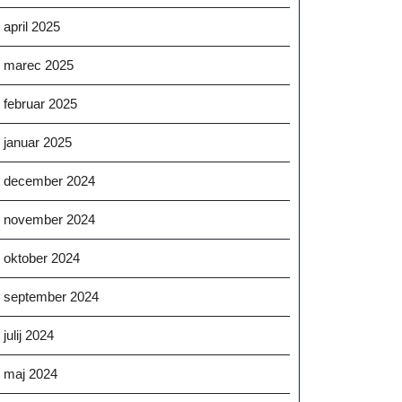
tek,
april 2025
iš
marec 2025
februar 2025
januar 2025
december 2024
november 2024
oktober 2024
september 2024
julij 2024
maj 2024