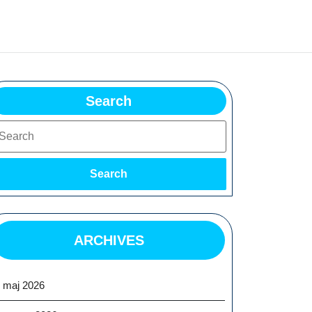
Search
earch
Search
ARCHIVES
maj 2026