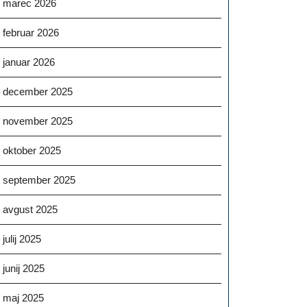
marec 2026
februar 2026
januar 2026
december 2025
november 2025
oktober 2025
ng
september 2025
c
avgust 2025
julij 2025
i
junij 2025
maj 2025