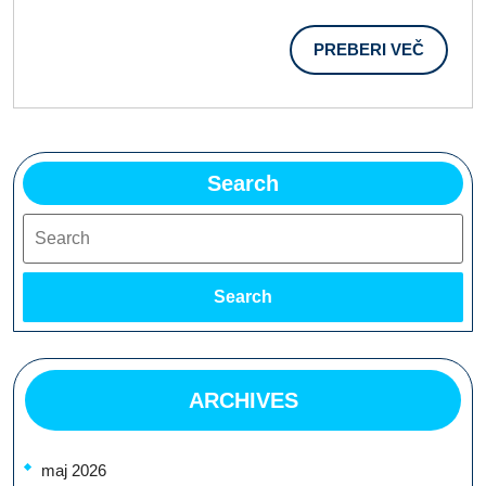
Obali
PREBER
PREBERI VEČ
VEČ
Search
Search
Search
ARCHIVES
maj 2026