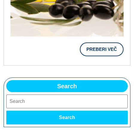
PREBER
PREBERI VEČ
VEČ
Search
Search
Search