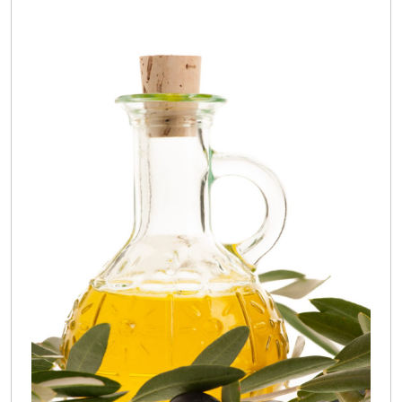
Svojim
Okusom