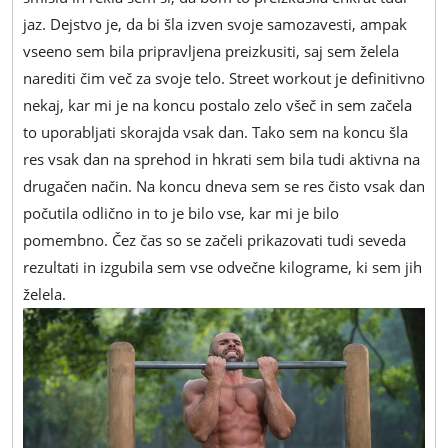
jaz. Dejstvo je, da bi šla izven svoje samozavesti, ampak
vseeno sem bila pripravljena preizkusiti, saj sem želela
narediti čim več za svoje telo. Street workout je definitivno
nekaj, kar mi je na koncu postalo zelo všeč in sem začela
to uporabljati skorajda vsak dan. Tako sem na koncu šla
res vsak dan na sprehod in hkrati sem bila tudi aktivna na
drugačen način. Na koncu dneva sem se res čisto vsak dan
počutila odlično in to je bilo vse, kar mi je bilo
pomembno. Čez čas so se začeli prikazovati tudi seveda
rezultati in izgubila sem vse odvečne kilograme, ki sem jih
želela.