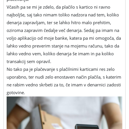
Včasih pa se mi je zdelo, da plačilo s kartico ni ravno
najboljše, saj tako nimam toliko nadzora nad tem, koliko
denarja zapravljam, ter se lahko hitro malo prehitim,
oziroma zapravim čedalje več denarja. Sedaj pa imam na
voljo aplikacijo od moje banke, katera pa mi omogoča, da
lahko vedno preverim stanje na mojemu računu, tako da
lahko vedno vem, koliko denarja še imam in pa koliko
transakcij sem opravil.
No tako pa je plačevanje s plačilnimi karticami res zelo
uporabno, ter nudi zelo enostaven način plačila, s katerim
ne rabim vedno skrbeti za to, če imam v denarnici zadosti
gotovine.