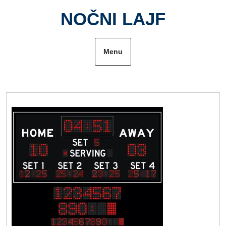
Skip
NOČNI LAJF
to
content
Menu