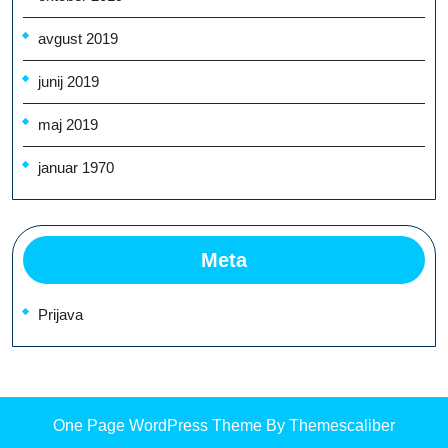
avgust 2019
junij 2019
maj 2019
januar 1970
Meta
Prijava
One Page WordPress Theme
By Themescaliber