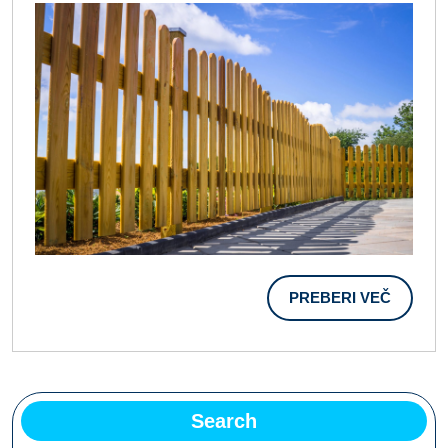
Živalmi
PREBER
PREBERI VEČ
VEČ
Search