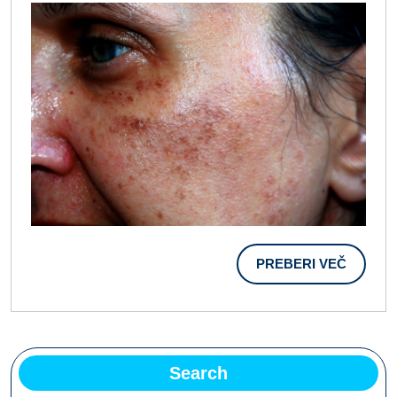
PREBER
PREBERI VEČ
VEČ
Search