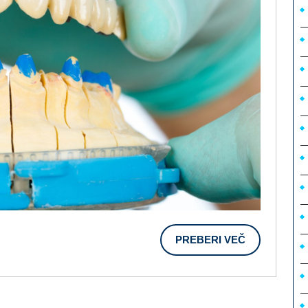
PREBERI
PREBERI VEČ
VEČ