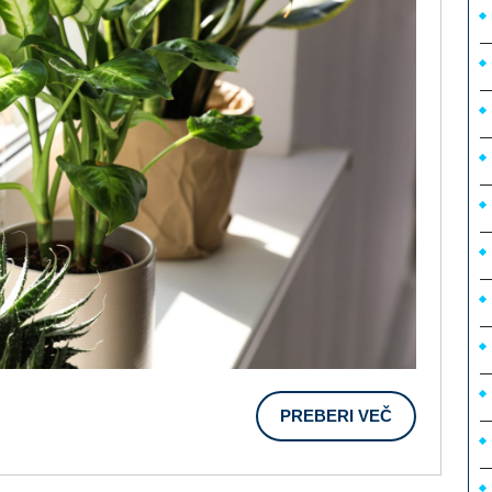
PREBERI
PREBERI VEČ
VEČ