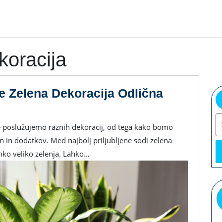
koracija
e Zelena Dekoracija Odlična
S
n in dodatkov. Med najbolj priljubljene sodi zelena
ahko veliko zelenja. Lahko…