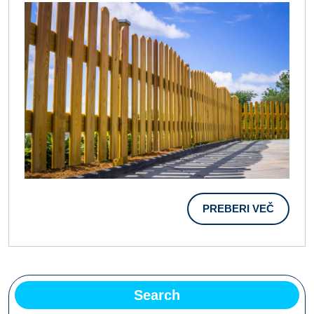
Živalmi
PREBER
PREBERI VEČ
VEČ
Search