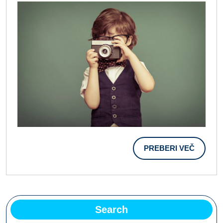
Tako
Odlična
Zamisel
PREBER
PREBERI VEČ
VEČ
Search