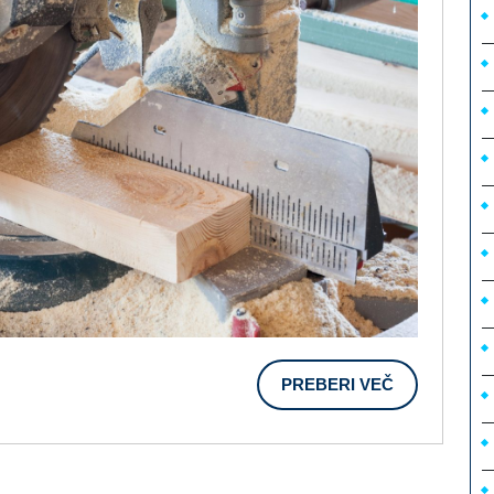
PREBERI
PREBERI VEČ
VEČ