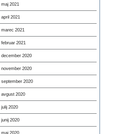
maj 2021
april 2021
marec 2021
februar 2021
december 2020
november 2020
september 2020
avgust 2020
julij 2020
junij 2020
maj 2020