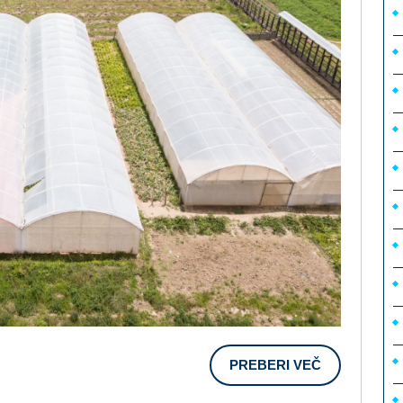
PREBERI
PREBERI VEČ
VEČ