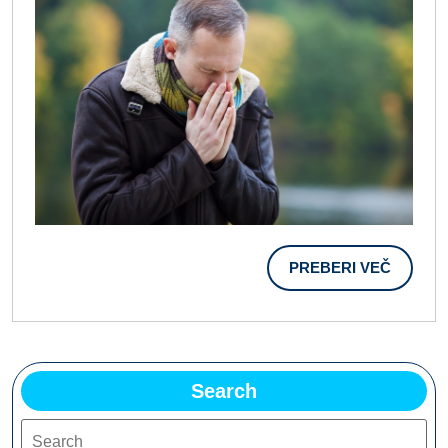
PREBER
PREBERI VEČ
VEČ
Search
Search