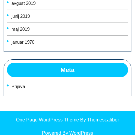
avgust 2019
junij 2019
maj 2019
januar 1970
Meta
Prijava
One Page WordPress Theme
By Themescaliber
Powered By WordPress