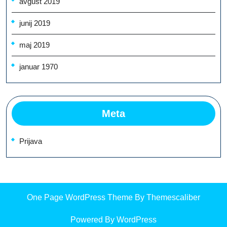
avgust 2019
junij 2019
maj 2019
januar 1970
Meta
Prijava
One Page WordPress Theme
By Themescaliber
Powered By WordPress