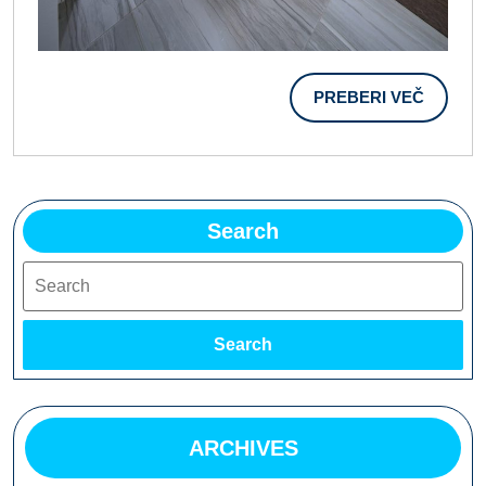
PREBER
PREBERI VEČ
VEČ
Search
Search
Search
ARCHIVES