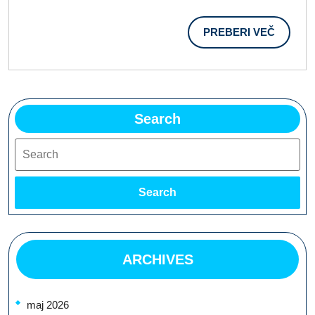
PREBER
PREBERI VEČ
VEČ
Search
Search
Search
ARCHIVES
maj 2026