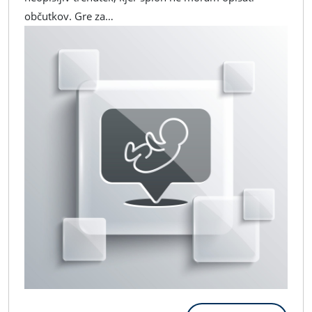
Presenečenj
občutkov. Gre za…