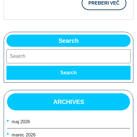
PREBER
PREBERI VEČ
VEČ
Search
Search
Search
ARCHIVES
maj 2026
marec 2026