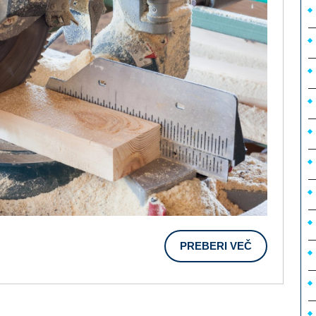
PREBERI
PREBERI VEČ
VEČ