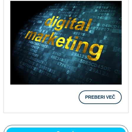
PREBER
PREBERI VEČ
VEČ