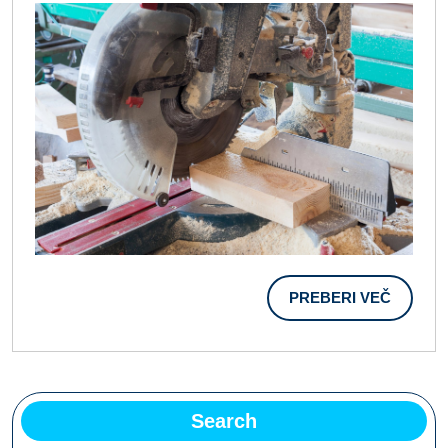
Za
Uporabo
PREBER
PREBERI VEČ
VEČ
Search