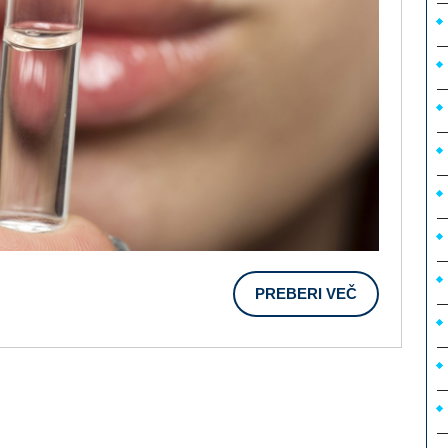
PREBERI
PREBERI VEČ
VEČ