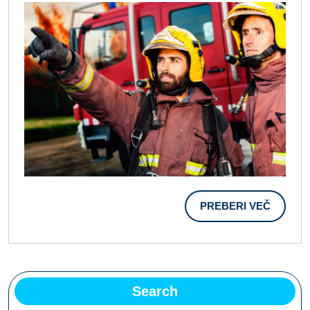
Oseb
PREBER
PREBERI VEČ
VEČ
Search