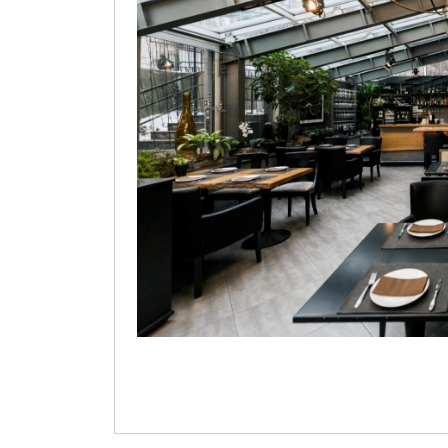
Hitro