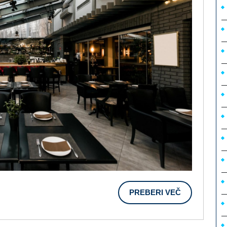
PREBERI
PREBERI VEČ
VEČ